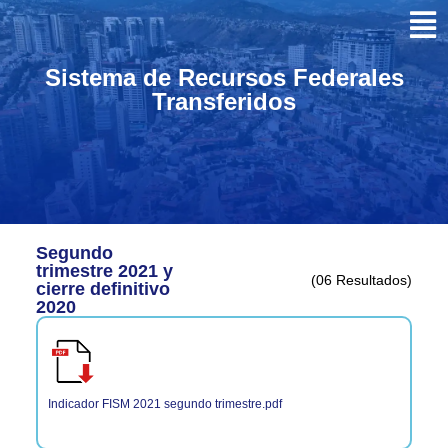
Sistema de Recursos Federales
Transferidos
Segundo
trimestre 2021 y
(06 Resultados)
cierre definitivo
2020
Indicador FISM 2021 segundo trimestre.pdf