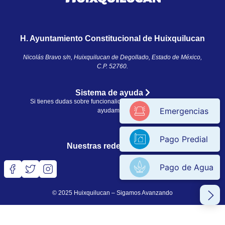
H. Ayuntamiento Constitucional de Huixquilucan
Nicolás Bravo s/n, Huixquilucan de Degollado, Estado de México,
C.P. 52760.​
Sistema de ayuda
Si tienes dudas sobre funcionalidades en el sitio, nosotros te
Emergencias
ayudamos.
Pago Predial
Nuestras redes sociales
Pago de Agua
© 2025 Huixquilucan – Sigamos Avanzando