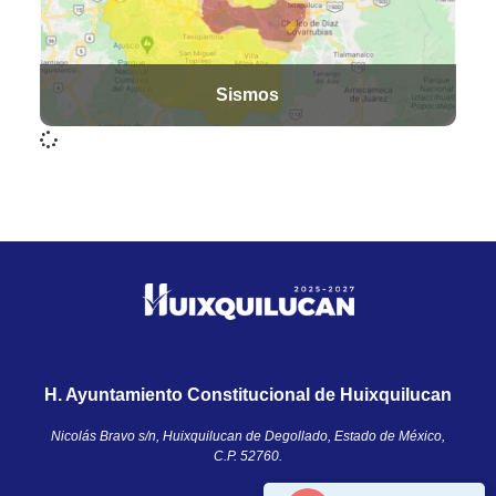
Sismos
H. Ayuntamiento Constitucional de Huixquilucan
Nicolás Bravo s/n, Huixquilucan de Degollado, Estado de México,
C.P. 52760.​