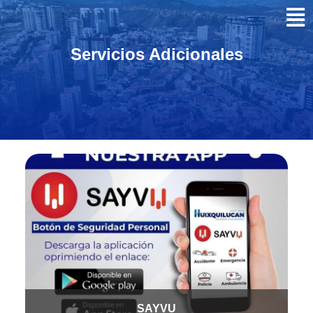
Servicios Adicionales
SAYVU