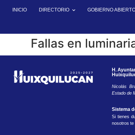
INICIO
DIRECTORIO
GOBIERNO ABIERT
Fallas en luminari
H. Ayunta
Huixquilu
Nicolás Br
Estado de M
Sistema 
Si tienes d
nosotros t