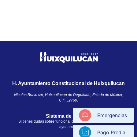
H. Ayuntamiento Constitucional de Huixquilucan
Nicolás Bravo s/n, Huixquilucan de Degollado, Estado de México,
C.P. 52760.​
Emergencias
Sistema de ayuda
Si tienes dudas sobre funcionalidades en el sitio, nosotros te
ayudamos.
Pago Predial