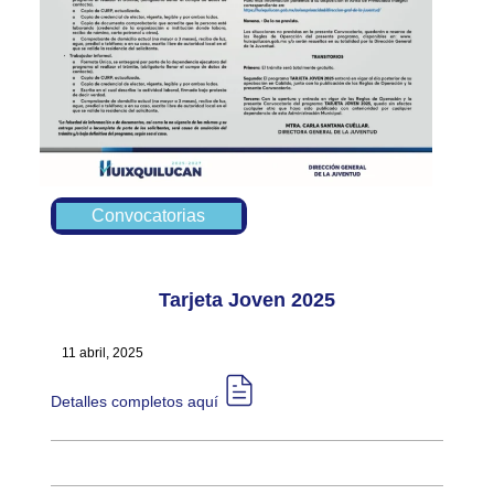
Convocatorias
Tarjeta Joven 2025
11 abril, 2025
Detalles completos aquí​​