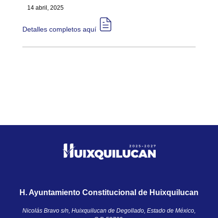
14 abril, 2025
Detalles completos aquí​​
H. Ayuntamiento Constitucional de Huixquilucan
Nicolás Bravo s/n, Huixquilucan de Degollado, Estado de México,