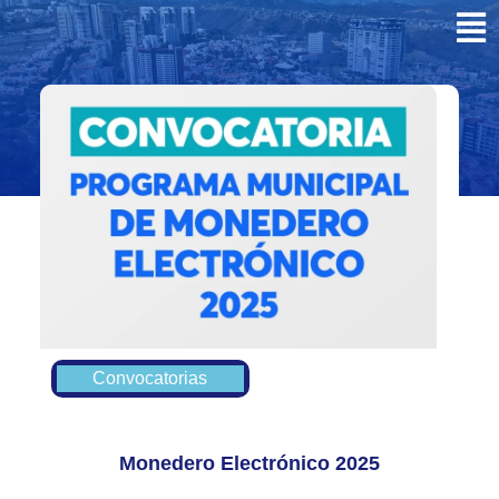
Convocatorias
Monedero Electrónico 2025