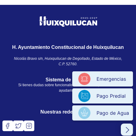
H. Ayuntamiento Constitucional de Huixquilucan
Nicolás Bravo s/n, Huixquilucan de Degollado, Estado de México,
C.P. 52760.​
Emergencias
Sistema de ayuda
Si tienes dudas sobre funcionalidades en el sitio, nosotros te
ayudamos.
Pago Predial
Nuestras redes sociales
Pago de Agua