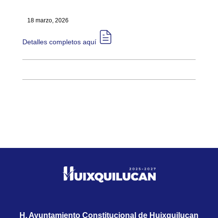
18 marzo, 2026
Detalles completos aquí​​
H. Ayuntamiento Constitucional de Huixquilucan