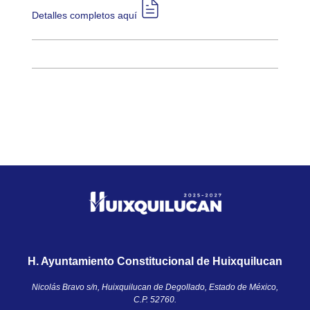
Detalles completos aquí​​
H. Ayuntamiento Constitucional de Huixquilucan
Nicolás Bravo s/n, Huixquilucan de Degollado, Estado de México,
C.P. 52760.​