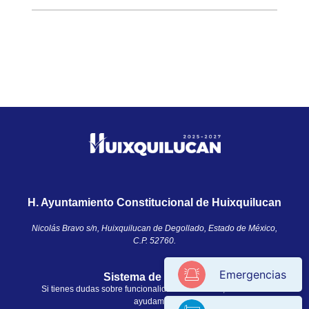
H. Ayuntamiento Constitucional de Huixquilucan
Nicolás Bravo s/n, Huixquilucan de Degollado, Estado de México,
C.P. 52760.​
Emergencias
Sistema de ayuda
Si tienes dudas sobre funcionalidades en el sitio, nosotros te
ayudamos.