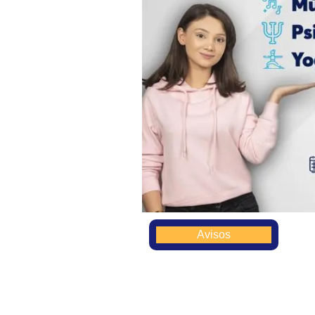
Avisos