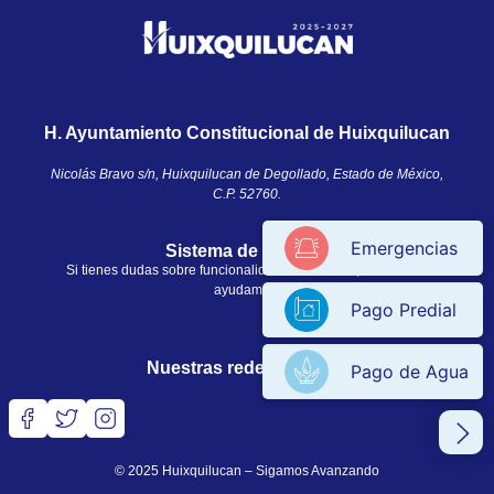
H. Ayuntamiento Constitucional de Huixquilucan
Nicolás Bravo s/n, Huixquilucan de Degollado, Estado de México,
C.P. 52760.​
Emergencias
Sistema de ayuda
Si tienes dudas sobre funcionalidades en el sitio, nosotros te
ayudamos.
Pago Predial
Nuestras redes sociales
Pago de Agua
© 2025 Huixquilucan – Sigamos Avanzando