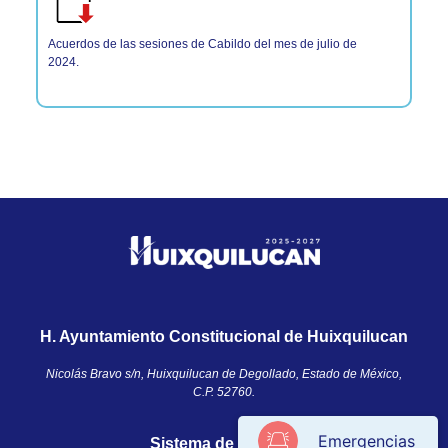
Acuerdos de las sesiones de Cabildo del mes de julio de
2024.
H. Ayuntamiento Constitucional de Huixquilucan
Nicolás Bravo s/n, Huixquilucan de Degollado, Estado de México,
C.P. 52760.​
Emergencias
Sistema de ayuda