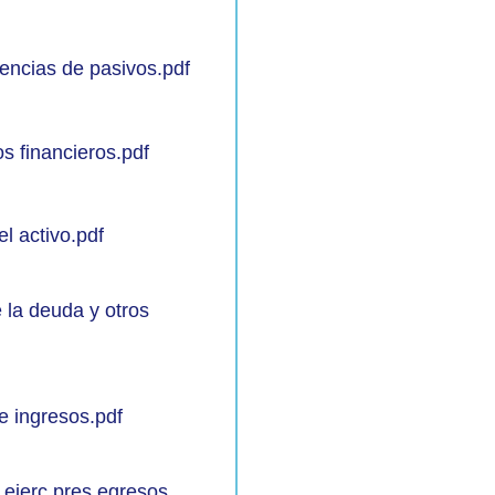
gencias de pasivos.pdf
os financieros.pdf
el activo.pdf
e la deuda y otros
de ingresos.pdf
o ejerc pres egresos