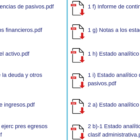
gencias de pasivos.pdf
1 f) Informe de cont
os financieros.pdf
1 g) Notas a los esta
el activo.pdf
1 h) Estado analítico
e la deuda y otros
1 i) Estado analítico
pasivos.pdf
de ingresos.pdf
2 a) Estado analítico
o ejerc pres egresos
2 b)-1 Estado analíti
f
clasif administrativa.