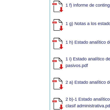
1 f) Informe de contin
1 g) Notas a los estad
1 h) Estado analítico d
1 i) Estado analítico d
pasivos.pdf
2 a) Estado analítico 
2 b)-1 Estado analític
clasif administrativa.pd