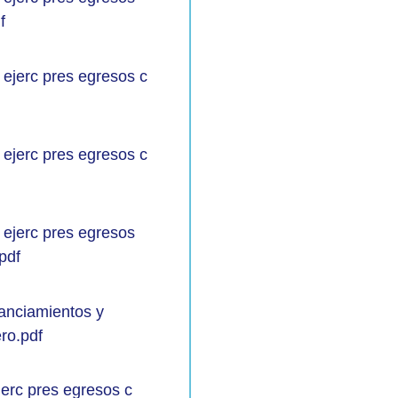
f
o ejerc pres egresos c
o ejerc pres egresos c
o ejerc pres egresos
.pdf
nanciamientos y
ro.pdf
ejerc pres egresos c