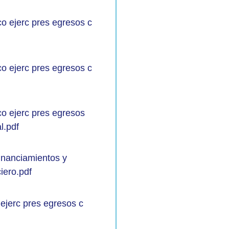
co ejerc pres egresos c
co ejerc pres egresos c
co ejerc pres egresos
l.pdf
financiamientos y
iero.pdf
 ejerc pres egresos c