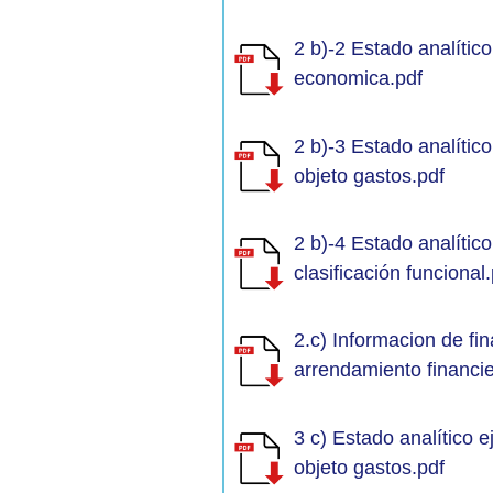
2 b)-2 Estado analític
economica.pdf
2 b)-3 Estado analític
objeto gastos.pdf
2 b)-4 Estado analític
clasificación funcional
2.c) Informacion de fi
arrendamiento financie
3 c) Estado analítico 
objeto gastos.pdf