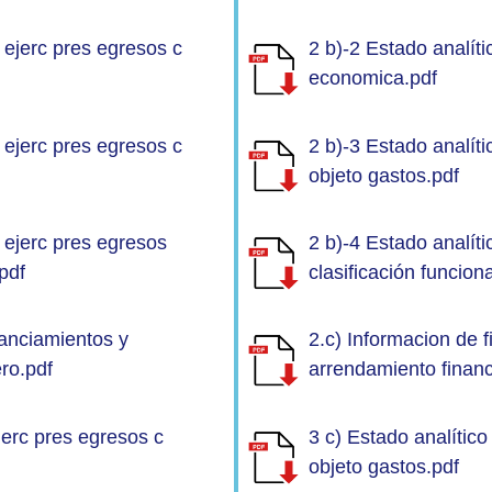
o ejerc pres egresos c
2 b)-2 Estado analíti
economica.pdf
o ejerc pres egresos c
2 b)-3 Estado analíti
objeto gastos.pdf
o ejerc pres egresos
2 b)-4 Estado analíti
.pdf
clasificación funciona
nanciamientos y
2.c) Informacion de 
ro.pdf
arrendamiento financ
ejerc pres egresos c
3 c) Estado analítico
objeto gastos.pdf