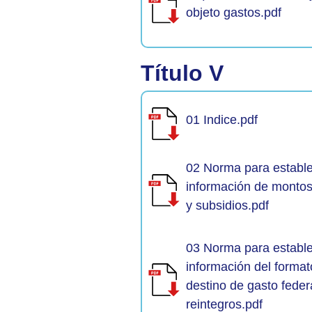
objeto gastos.pdf
Título V
01 Indice.pdf
02 Norma para estable
información de monto
y subsidios.pdf
03 Norma para estable
información del formato
destino de gasto feder
reintegros.pdf