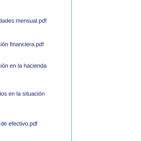
idades mensual.pdf
ión financiera.pdf
ción en la hacienda
os en la situación
 de efectivo.pdf