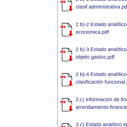
clasif administrativa.pd
2 b)-2 Estado analític
economica.pdf
2 b)-3 Estado analític
objeto gastos.pdf
2 b)-4 Estado analític
clasificación funcional
2.c) Informacion de fi
arrendamiento financie
3 c) Estado analítico 