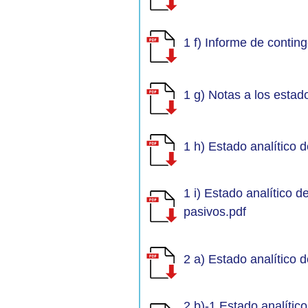
1 f) Informe de contin
1 g) Notas a los estad
1 h) Estado analítico d
1 i) Estado analítico d
pasivos.pdf
2 a) Estado analítico 
2 b)-1 Estado analític