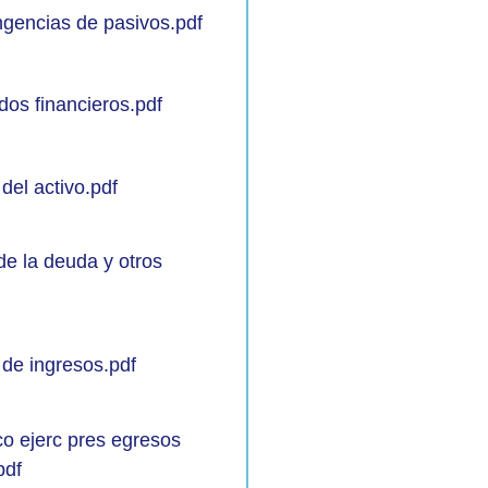
ingencias de pasivos.pdf
dos financieros.pdf
 del activo.pdf
 de la deuda y otros
 de ingresos.pdf
co ejerc pres egresos
pdf