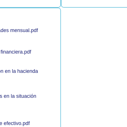
dades mensual.pdf
 financiera.pdf
ón en la hacienda
 en la situación
e efectivo.pdf