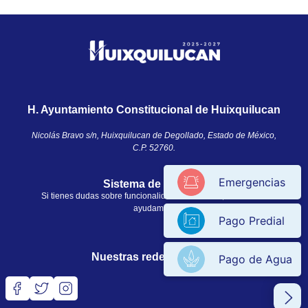
H. Ayuntamiento Constitucional de Huixquilucan
Nicolás Bravo s/n, Huixquilucan de Degollado, Estado de México,
C.P. 52760.​
Emergencias
Sistema de ayuda
Si tienes dudas sobre funcionalidades en el sitio, nosotros te
ayudamos.
Pago Predial
Nuestras redes sociales
Pago de Agua