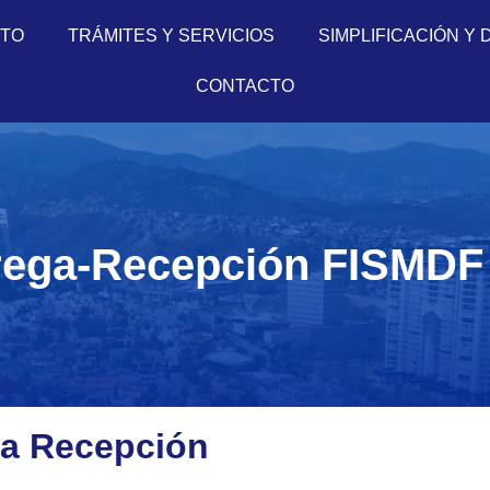
RTO
TRÁMITES Y SERVICIOS
SIMPLIFICACIÓN Y 
CONTACTO
rega-Recepción FISMDF
ga Recepción