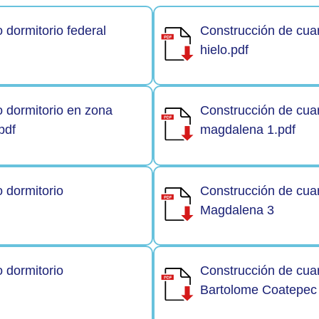
 dormitorio federal
Construcción de cuar
hielo.pdf
o dormitorio en zona
Construcción de cuar
pdf
magdalena 1.pdf
 dormitorio
Construcción de cuar
Magdalena 3
 dormitorio
Construcción de cuar
Bartolome Coatepec