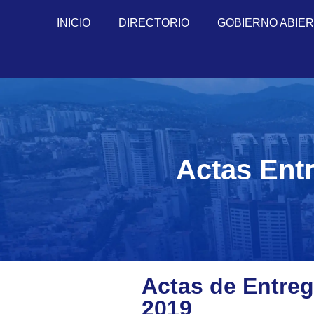
INICIO
DIRECTORIO
GOBIERNO ABIE
Actas Ent
Actas de Entre
2019